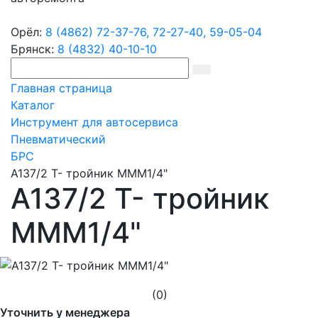
Орёл:
8 (4862) 72-37-76,
72-27-40,
59-05-04
Брянск:
8 (4832) 40-10-10
Главная страница
Каталог
Инструмент для автосервиса
Пневматический
БРС
A137/2 T- тройник MMM1/4"
A137/2 T- тройник
MMM1/4"
(0)
Уточнить у менеджера