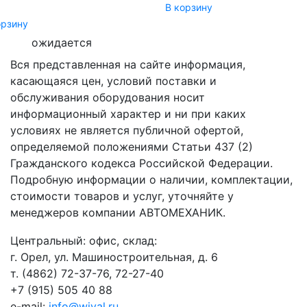
В корзину
орзину
ожидается
Вся представленная на сайте информация,
касающаяся цен, условий поставки и
обслуживания оборудования носит
информационный характер и ни при каких
условиях не является публичной офертой,
определяемой положениями Статьи 437 (2)
Гражданского кодекса Российской Федерации.
Подробную информации о наличии, комплектации,
стоимости товаров и услуг, уточняйте у
менеджеров компании АВТОМЕХАНИК.
​Центральный: офис, склад:
г. Орел, ул. Машиностроительная, д. 6
т. (4862) 72-37-76, 72-27-40
+7 (915) 505 40 88
e-mail:
info@wival.ru