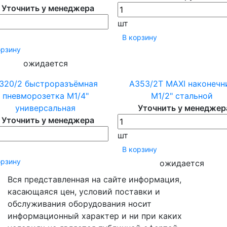
Уточнить у менеджера
шт
В корзину
орзину
ожидается
320/2 быстроразъёмная
A353/2Т MAXI наконечн
пневморозетка М1/4"
М1/2" стальной
универсальная
Уточнить у менеджер
Уточнить у менеджера
шт
В корзину
орзину
ожидается
Вся представленная на сайте информация,
касающаяся цен, условий поставки и
обслуживания оборудования носит
информационный характер и ни при каких