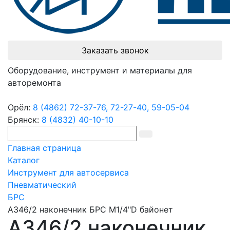
Заказать звонок
Оборудование, инструмент и материалы для
авторемонта
Орёл:
8 (4862) 72-37-76,
72-27-40,
59-05-04
Брянск:
8 (4832) 40-10-10
Главная страница
Каталог
Инструмент для автосервиса
Пневматический
БРС
A346/2 наконечник БРС М1/4"D байонет
A346/2 наконечник