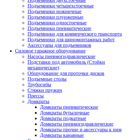
Подъемники двухстоечные
Подъемники четырехстоечные
Подъемники ножничные
Подъемники плунжерные
Подъемники одностоечные
Подъемники пневматические
Подъемники для коммерческого транспорта
Подъемники для шиномонтажных работ
Аксессуары для подъемников
Силовое гаражное оборудование
Насосы пневмогидравлические
Подставки под автомобиль (Стойки
механические)
Оборудование для проточки дисков
Подъемные столы
Трубогибы
Стяжки пружин
Прессы
Домкраты
Домкраты пневматические
Домкраты бутылочные
Домкраты подкатные
Домкраты пневмогидравлические
Домкраты прочие и аксессуары к ним
Домкраты канавные