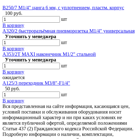
B250/7 М1/4" цанга 6 мм, с уплотнением, пластм. корпус
100 руб.
шт
В корзину
A320/2 быстроразъёмная пневморозетка М1/4" универсальная
Уточнить у менеджера
шт
В корзину
A353/2Т MAXI наконечник М1/2" стальной
Уточнить у менеджера
шт
В корзину
ожидается
A125/3 переходник М3/8"-F1/4"
50 руб.
шт
В корзину
Вся представленная на сайте информация, касающаяся цен,
условий поставки и обслуживания оборудования носит
информационный характер и ни при каких условиях не
является публичной офертой, определяемой положениями
Статьи 437 (2) Гражданского кодекса Российской Федерации.
Подробную информации о наличии, комплектации,