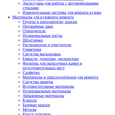
Аксессуары для работы с автомобильными
стеклами
Измерительные системы для ремонта кузова
Материалы для кузовного ремонта
Грунты и наполнители, краски
Прозрачные лаки
Отвердители
Полировальные пасты
Шпатлевки
Растворители и очистители
Герметики
Средства маскировки
Емкости, дозаторы, диспенсеры
Фильтры для окрасочных камер и
подготовительных мест
Салфетки
Материалы и приспособления для ремонта
Средства защиты
Вспомогательные материалы
Полировальные материалы
Абразивные материалы
Клипсы
Базовые краски
Метизы
Круги отрезные