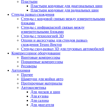
Пластыри
Пластыри кордовые для диагональных шин
Пластыри кордовые для радиальных шин
Стенды развал-схождения
Стенды с кордовой связью между измерительными
блоками
Стенды с инфракрасной связью между
измерительными блоками
Стенды с технологией 3D
Опции и аксессуары для стендов развал-
схождения Техно Вектор
Стенды сход-развал 3D для грузовых автомобилей
Компрессорное оборудование
Винтовые компрессоры
Поршневые компрессоры
Ресиверы
Автохимия
Прочее
Шампуни для мойки авто
Протирочные материалы
Автокосметика
Для дисков и шин
Для кузова
Для салона
Для двигателя