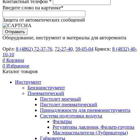
Контактный телефон
*
Введите слово на картинке
*
Защита от автоматических сообщений
Оборудование, инструмент и материалы для авторемонта
Орёл:
8 (4862) 72-37-76,
72-27-40,
59-05-04
Брянск:
8 (4832) 40-
10-10
0
Корзина
0
Избранное
Каталог товаров
Инструмент
Бензоинструмент
Пневматический
Пистолет моечный
Пистолет пневматический
Принадлежности для пневмоинструмента
Система подготовки воздуха
Фильтры
Регуляторы давления, Фильтр-группы
Маслораспылители (Лубрикаторы)
Гайковерты