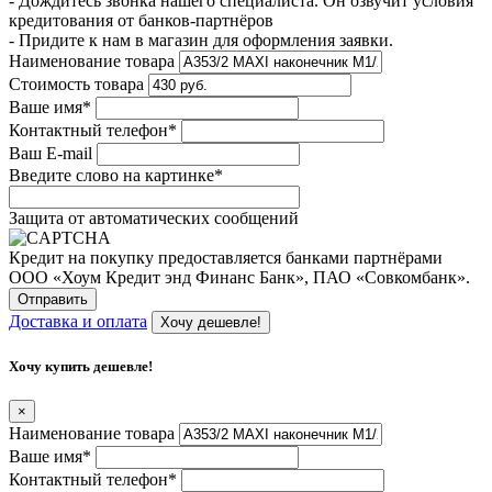
- Дождитесь звонка нашего специалиста. Он озвучит условия
кредитования от банков-партнёров
- Придите к нам в магазин для оформления заявки.
Наименование товара
Стоимость товара
Ваше имя
*
Контактный телефон
*
Ваш E-mail
Введите слово на картинке
*
Защита от автоматических сообщений
Кредит на покупку предоставляется банками партнёрами
ООО «Хоум Кредит энд Финанс Банк», ПАО «Совкомбанк».
Доставка и оплата
Хочу дешевле!
Хочу купить дешевле!
×
Наименование товара
Ваше имя
*
Контактный телефон
*