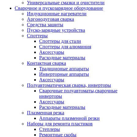
Универсальные смазки и очистители
Сварочное и пускозарядное оборудование
Индукционные нагреватели
Аргонодуговая сварка
Средства защиты
Пуско-зарядные устройства
Споттеры
Споттеры для стали
Споттеры для алюминия
Аксессуары
Расходные материалы
Контактная сварка
Традиционые аппараты
Инверторные аппараты
Аксессуары
Полуавтоматическая сварка, инверторы
Сварочные полуавтоматы,сварочные
инверторы
Аксессуары
Расходные материалы
Плазменная резка
Аппараты плазменной резки
Наборы для ремонта пластиков
Степлеры
Ремонтные скобы