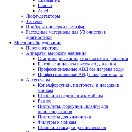
Сканматик
Launch
Autel
Люфт-детекторы
Тестеры
Приборы проверки света фар
Расходные материалы для УЗ очистки и
диагностики
Моечное оборудование
Парогенераторы
Аппараты высокого давления
Стационарные аппараты высокого давления
Бытовые аппараты высокого давления
Профессиональные АВД без нагрева воды
Профессиональные АВД с нагревом воды
Аксессуары
Копья,форсунки, пистолеты и насадки к
мойкам
Шланги и соединения к мойкам
Разное
Пистолеты, форсунки, шланги для
пеногенераторов
Пистолеты для химчистки
Фильтры к мойкам
Шланги и насадки для пылесосов