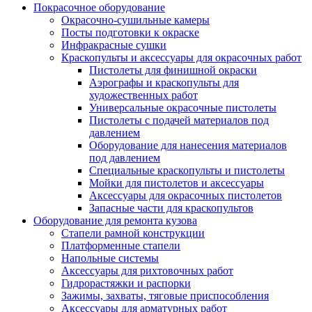
Покрасочное оборудование
Окрасочно-сушильные камеры
Посты подготовки к окраске
Инфракрасные сушки
Краскопульты и аксессуары для окрасочных работ
Пистолеты для финишной окраски
Аэрографы и краскопульты для
художественных работ
Универсальные окрасочные пистолеты
Пистолеты с подачей материалов под
давлением
Оборудование для нанесения материалов
под давлением
Специальные краскопульты и пистолеты
Мойки для пистолетов и аксессуары
Аксессуары для окрасочных пистолетов
Запасные части для краскопультов
Оборудование для ремонта кузова
Стапели рамной конструкции
Платформенные стапели
Напольные системы
Аксессуары для рихтовочных работ
Гидрорастяжки и распорки
Зажимы, захваты, тяговые приспособления
Аксессуары для арматурных работ