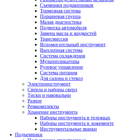
Съемники подшипников
Тормозная система
Поршневая группа
Малая диагностика
Подвеска автомобиля
Замена масла и жидкостей
Трансмиссия
Вспомогательный инструмент
Выхлопная система
Система охлаждения
Мультипликаторы
Рулевое управление
Система питания
Для салона и стекол
Электроинструмент
Сверла и наборы сверл
Тиски и наковальни
Разное
Ремкомплекты
Хранение инструмента
Наборы инструмента в тележках
Наборы инструмента в ложементе
Инструментальные ящики
Подъемники