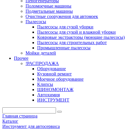
Пеногенераторы
Поломоечные машины
Подметальные машины
Очистные сооружения для автомоек
Пылесосы
Пылесосы для сухой уборки
Пылесосы для сухой и влажной уборки
Ковровые экстракторы (моющие пылесосы)
Пылесосы для строительных работ
Промышленные пылесосы
Мойки деталей
Прочее
!РАСПРОДАЖА
Оборудование
Кузовной ремонт
Моечное оборудование
Клипсы
ШИНОМОНТАЖ
Автохимия
ИНСТРУМЕНТ
Главная страница
Каталог
Инструмент для автосервиса