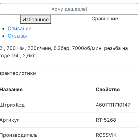
Хочу дешевле!
Сравнение
Избранное
Описание
Отзывы
/2", 700 Нм, 220л/мин, 6,2бар, 7000об/мин, резьба на
ходе 1/4", 2,6кг
арактеристики
Название
Свойство
ШтрихКод
4607111710147
Артикул
RT-5268
Производитель
ROSSVIK