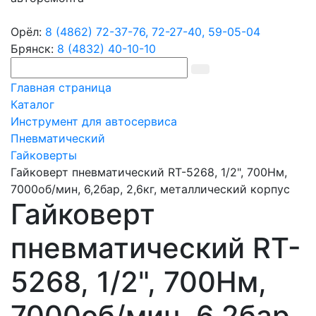
Орёл:
8 (4862) 72-37-76,
72-27-40,
59-05-04
Брянск:
8 (4832) 40-10-10
Главная страница
Каталог
Инструмент для автосервиса
Пневматический
Гайковерты
Гайковерт пневматический RT-5268, 1/2", 700Нм,
7000об/мин, 6,2бар, 2,6кг, металлический корпус
Гайковерт
пневматический RT-
5268, 1/2", 700Нм,
7000об/мин, 6,2бар,