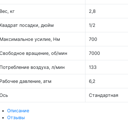
Вес, кг
2,8
Квадрат посадки, дюйм
1/2
Максимальное усилие, Нм
700
Свободное вращение, об/мин
7000
Потребление воздуха, л/мин
133
Рабочее давление, атм
6,2
Ось
Стандартная
Описание
Отзывы