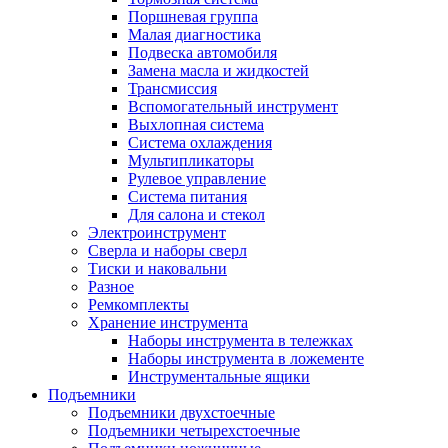
Поршневая группа
Малая диагностика
Подвеска автомобиля
Замена масла и жидкостей
Трансмиссия
Вспомогательный инструмент
Выхлопная система
Система охлаждения
Мультипликаторы
Рулевое управление
Система питания
Для салона и стекол
Электроинструмент
Сверла и наборы сверл
Тиски и наковальни
Разное
Ремкомплекты
Хранение инструмента
Наборы инструмента в тележках
Наборы инструмента в ложементе
Инструментальные ящики
Подъемники
Подъемники двухстоечные
Подъемники четырехстоечные