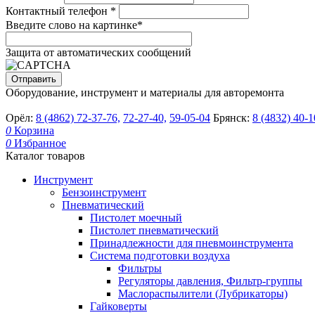
Контактный телефон
*
Введите слово на картинке
*
Защита от автоматических сообщений
Оборудование, инструмент и материалы для авторемонта
Орёл:
8 (4862) 72-37-76,
72-27-40,
59-05-04
Брянск:
8 (4832) 40-1
0
Корзина
0
Избранное
Каталог товаров
Инструмент
Бензоинструмент
Пневматический
Пистолет моечный
Пистолет пневматический
Принадлежности для пневмоинструмента
Система подготовки воздуха
Фильтры
Регуляторы давления, Фильтр-группы
Маслораспылители (Лубрикаторы)
Гайковерты