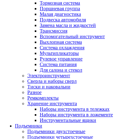
Тормозная система
Поршневая группа
Малая диагностика
Подвеска автомобиля
Замена масла и жидкостей
Трансмиссия
Вспомогательный инструмент
Выхлопная система
Система охлаждения
Мультипликаторы
Рулевое управление
Система питания
Для салона и стекол
Электроинструмент
Сверла и наборы сверл
Тиски и наковальни
Разное
Ремкомплекты
Хранение инструмента
Наборы инструмента в тележках
Наборы инструмента в ложементе
Инструментальные ящики
Подъемники
Подъемники двухстоечные
Подъемники четырехстоечные