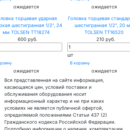
ожидается
ожидается
оловка торцевая ударная
Головка торцевая стандар
окая шестигранная 1/2", 24
шестигранная 1/2", 20 
мм TOLSEN TT18274
TOLSEN TT16520
600 руб.
210 руб.
шт
орзину
В корзину
ожидается
ожидается
Вся представленная на сайте информация,
касающаяся цен, условий поставки и
обслуживания оборудования носит
информационный характер и ни при каких
условиях не является публичной офертой,
определяемой положениями Статьи 437 (2)
Гражданского кодекса Российской Федерации.
Подробную информации о наличии, комплектации,