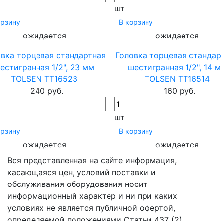
шт
орзину
В корзину
ожидается
ожидается
овка торцевая стандартная
Головка торцевая стандар
естигранная 1/2", 23 мм
шестигранная 1/2", 14 
TOLSEN TT16523
TOLSEN TT16514
240 руб.
160 руб.
шт
орзину
В корзину
ожидается
ожидается
Вся представленная на сайте информация,
касающаяся цен, условий поставки и
обслуживания оборудования носит
информационный характер и ни при каких
условиях не является публичной офертой,
определяемой положениями Статьи 437 (2)