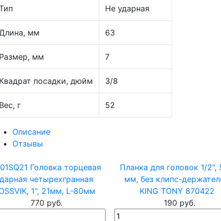
Тип
Не ударная
Длина, мм
63
Размер, мм
7
Квадрат посадки, дюйм
3/8
Вес, г
52
Описание
Отзывы
D01SQ21 Головка торцевая
Планка для головок 1/2",
дарная четырехгранная
мм, без клипс-держател
OSSVIK, 1", 21мм, L-80мм
KING TONY 870422
770 руб.
190 руб.