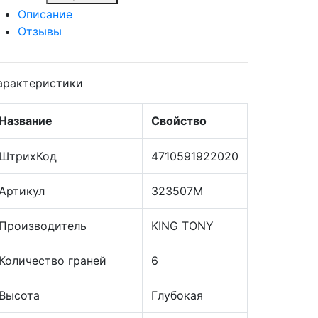
Описание
Отзывы
арактеристики
Название
Свойство
ШтрихКод
4710591922020
Артикул
323507M
Производитель
KING TONY
Количество граней
6
Высота
Глубокая