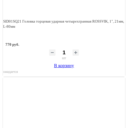
SID01SQ21 Головка торцевая ударная четырехгранная ROSSVIK, 1", 21мм,
L-80мм
770 руб.
шт
В корзину
ожидается