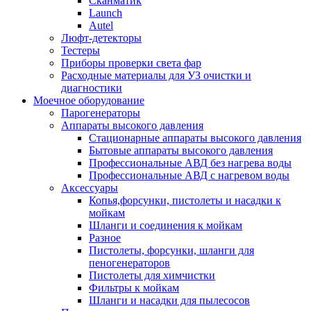
Сканматик
Launch
Autel
Люфт-детекторы
Тестеры
Приборы проверки света фар
Расходные материалы для УЗ очистки и
диагностики
Моечное оборудование
Парогенераторы
Аппараты высокого давления
Стационарные аппараты высокого давления
Бытовые аппараты высокого давления
Профессиональные АВД без нагрева воды
Профессиональные АВД с нагревом воды
Аксессуары
Копья,форсунки, пистолеты и насадки к
мойкам
Шланги и соединения к мойкам
Разное
Пистолеты, форсунки, шланги для
пеногенераторов
Пистолеты для химчистки
Фильтры к мойкам
Шланги и насадки для пылесосов