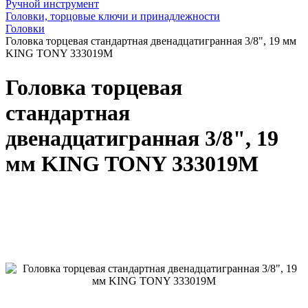
Ручной инструмент
Головки, торцовые ключи и принадлежности
Головки
Головка торцевая стандартная двенадцатигранная 3/8", 19 мм
KING TONY 333019M
Головка торцевая
стандартная
двенадцатигранная 3/8", 19
мм KING TONY 333019M