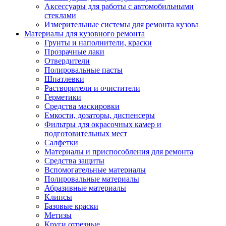
Аксессуары для работы с автомобильными
стеклами
Измерительные системы для ремонта кузова
Материалы для кузовного ремонта
Грунты и наполнители, краски
Прозрачные лаки
Отвердители
Полировальные пасты
Шпатлевки
Растворители и очистители
Герметики
Средства маскировки
Емкости, дозаторы, диспенсеры
Фильтры для окрасочных камер и
подготовительных мест
Салфетки
Материалы и приспособления для ремонта
Средства защиты
Вспомогательные материалы
Полировальные материалы
Абразивные материалы
Клипсы
Базовые краски
Метизы
Круги отрезные