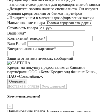
- Заполните свои данные для предварительной заявки
- Дождитесь звонка нашего специалиста. Он озвучит
условия кредитования от банков-партнёров
- Придите к нам в магазин для оформления заявки.
Наименование товара
Стоимость товара
Ваше имя
*
Контактный телефон
*
Ваш E-mail
Введите слово на картинке
*
Защита от автоматических сообщений
Кредит на покупку предоставляется банками
партнёрами ООО «Хоум Кредит энд Финанс Банк»,
ПАО «Совкомбанк».
Доставка и оплата
Хочу дешевле!
Хочу купить дешевле!
×
Наименование товара