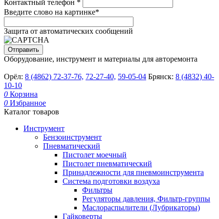
Контактный телефон
*
Введите слово на картинке
*
Защита от автоматических сообщений
Оборудование, инструмент и материалы для авторемонта
Орёл:
8 (4862) 72-37-76,
72-27-40,
59-05-04
Брянск:
8 (4832) 40-
10-10
0
Корзина
0
Избранное
Каталог товаров
Инструмент
Бензоинструмент
Пневматический
Пистолет моечный
Пистолет пневматический
Принадлежности для пневмоинструмента
Система подготовки воздуха
Фильтры
Регуляторы давления, Фильтр-группы
Маслораспылители (Лубрикаторы)
Гайковерты