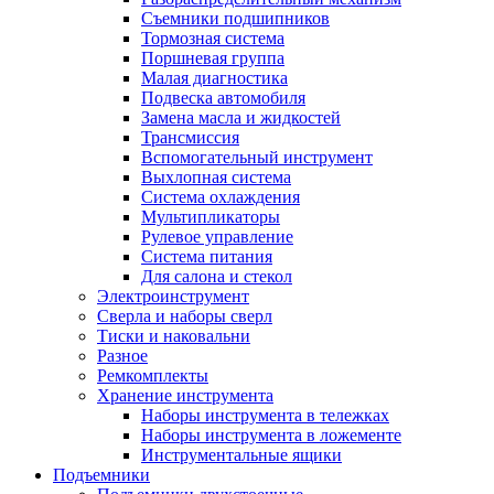
Съемники подшипников
Тормозная система
Поршневая группа
Малая диагностика
Подвеска автомобиля
Замена масла и жидкостей
Трансмиссия
Вспомогательный инструмент
Выхлопная система
Система охлаждения
Мультипликаторы
Рулевое управление
Система питания
Для салона и стекол
Электроинструмент
Сверла и наборы сверл
Тиски и наковальни
Разное
Ремкомплекты
Хранение инструмента
Наборы инструмента в тележках
Наборы инструмента в ложементе
Инструментальные ящики
Подъемники