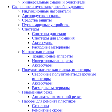
Универсальные смазки и очистители
Сварочное и пускозарядное оборудование
Индукционные нагреватели
Аргонодуговая сварка
Средства защиты
Пуско-зарядные устройства
Споттеры
Споттеры для стали
Споттеры для алюминия
Аксессуары
Расходные материалы
Контактная сварка
Традиционые аппараты
Инверторные аппараты
Аксессуары
Полуавтоматическая сварка, инверторы
Сварочные полуавтоматы,сварочные
инверторы
Аксессуары
Расходные материалы
Плазменная резка
Аппараты плазменной резки
Наборы для ремонта пластиков
Степлеры
Ремонтные скобы