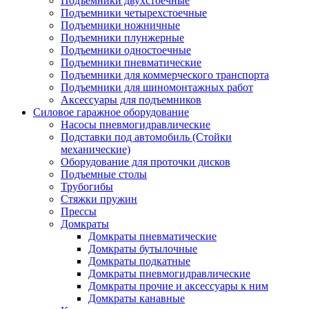
Подъемники двухстоечные
Подъемники четырехстоечные
Подъемники ножничные
Подъемники плунжерные
Подъемники одностоечные
Подъемники пневматические
Подъемники для коммерческого транспорта
Подъемники для шиномонтажных работ
Аксессуары для подъемников
Силовое гаражное оборудование
Насосы пневмогидравлические
Подставки под автомобиль (Стойки
механические)
Оборудование для проточки дисков
Подъемные столы
Трубогибы
Стяжки пружин
Прессы
Домкраты
Домкраты пневматические
Домкраты бутылочные
Домкраты подкатные
Домкраты пневмогидравлические
Домкраты прочие и аксессуары к ним
Домкраты канавные