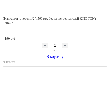
Планка для головок 1/2", 560 мм, без клипс-держателей KING TONY
870422
190 руб.
шт
В корзину
ожидается