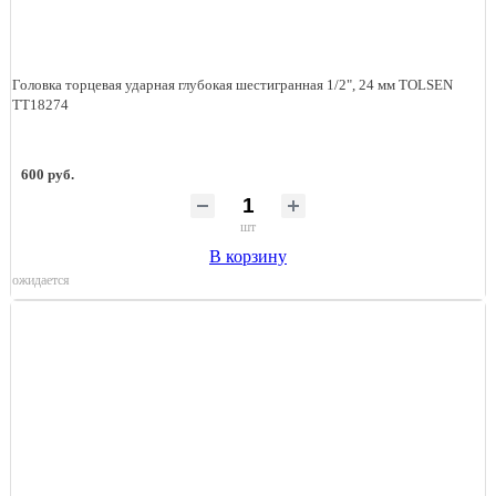
Головка торцевая ударная глубокая шестигранная 1/2", 24 мм TOLSEN
TT18274
600 руб.
шт
В корзину
ожидается