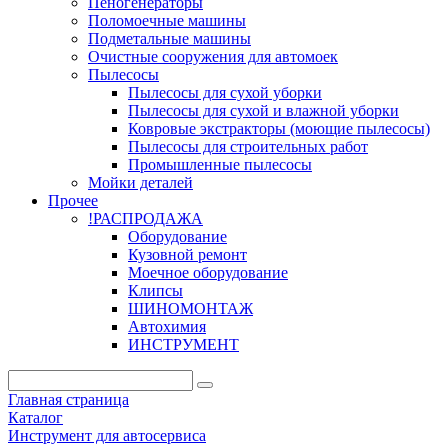
Пеногенераторы
Поломоечные машины
Подметальные машины
Очистные сооружения для автомоек
Пылесосы
Пылесосы для сухой уборки
Пылесосы для сухой и влажной уборки
Ковровые экстракторы (моющие пылесосы)
Пылесосы для строительных работ
Промышленные пылесосы
Мойки деталей
Прочее
!РАСПРОДАЖА
Оборудование
Кузовной ремонт
Моечное оборудование
Клипсы
ШИНОМОНТАЖ
Автохимия
ИНСТРУМЕНТ
Главная страница
Каталог
Инструмент для автосервиса