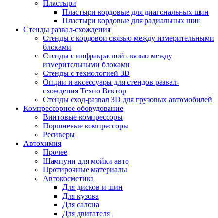
Пластыри
Пластыри кордовые для диагональных шин
Пластыри кордовые для радиальных шин
Стенды развал-схождения
Стенды с кордовой связью между измерительными
блоками
Стенды с инфракрасной связью между
измерительными блоками
Стенды с технологией 3D
Опции и аксессуары для стендов развал-
схождения Техно Вектор
Стенды сход-развал 3D для грузовых автомобилей
Компрессорное оборудование
Винтовые компрессоры
Поршневые компрессоры
Ресиверы
Автохимия
Прочее
Шампуни для мойки авто
Протирочные материалы
Автокосметика
Для дисков и шин
Для кузова
Для салона
Для двигателя