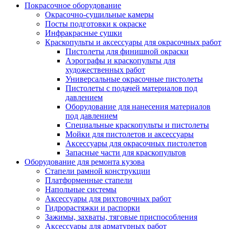
Покрасочное оборудование
Окрасочно-сушильные камеры
Посты подготовки к окраске
Инфракрасные сушки
Краскопульты и аксессуары для окрасочных работ
Пистолеты для финишной окраски
Аэрографы и краскопульты для
художественных работ
Универсальные окрасочные пистолеты
Пистолеты с подачей материалов под
давлением
Оборудование для нанесения материалов
под давлением
Специальные краскопульты и пистолеты
Мойки для пистолетов и аксессуары
Аксессуары для окрасочных пистолетов
Запасные части для краскопультов
Оборудование для ремонта кузова
Стапели рамной конструкции
Платформенные стапели
Напольные системы
Аксессуары для рихтовочных работ
Гидрорастяжки и распорки
Зажимы, захваты, тяговые приспособления
Аксессуары для арматурных работ