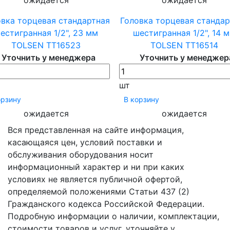
овка торцевая стандартная
Головка торцевая стандар
естигранная 1/2", 23 мм
шестигранная 1/2", 14 
TOLSEN TT16523
TOLSEN TT16514
Уточнить у менеджера
Уточнить у менеджер
шт
орзину
В корзину
ожидается
ожидается
Вся представленная на сайте информация,
касающаяся цен, условий поставки и
обслуживания оборудования носит
информационный характер и ни при каких
условиях не является публичной офертой,
определяемой положениями Статьи 437 (2)
Гражданского кодекса Российской Федерации.
Подробную информации о наличии, комплектации,
стоимости товаров и услуг, уточняйте у