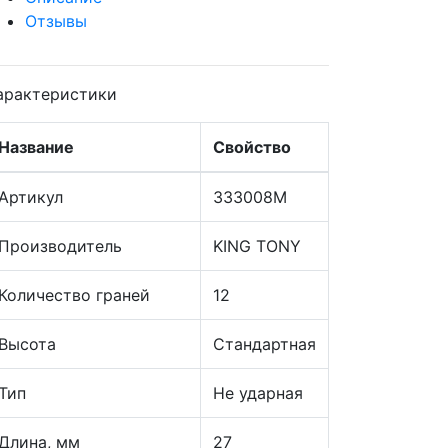
Отзывы
арактеристики
Название
Свойство
Артикул
333008M
Производитель
KING TONY
Количество граней
12
Высота
Стандартная
Тип
Не ударная
Длина, мм
27