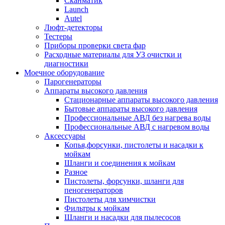
Сканматик
Launch
Autel
Люфт-детекторы
Тестеры
Приборы проверки света фар
Расходные материалы для УЗ очистки и
диагностики
Моечное оборудование
Парогенераторы
Аппараты высокого давления
Стационарные аппараты высокого давления
Бытовые аппараты высокого давления
Профессиональные АВД без нагрева воды
Профессиональные АВД с нагревом воды
Аксессуары
Копья,форсунки, пистолеты и насадки к
мойкам
Шланги и соединения к мойкам
Разное
Пистолеты, форсунки, шланги для
пеногенераторов
Пистолеты для химчистки
Фильтры к мойкам
Шланги и насадки для пылесосов