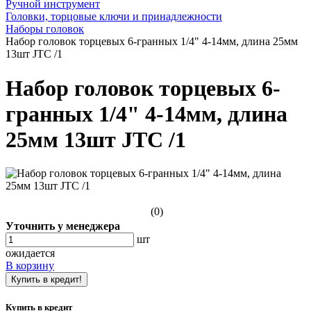
Ручной инструмент
Головки, торцовые ключи и принадлежности
Наборы головок
Набор головок торцевых 6-гранных 1/4" 4-14мм, длина 25мм
13шт JTC /1
Набор головок торцевых 6-
гранных 1/4" 4-14мм, длина
25мм 13шт JTC /1
(0)
Уточнить у менеджера
шт
ожидается
В корзину
Купить в кредит!
Купить в кредит