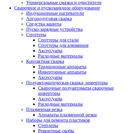
Универсальные смазки и очистители
Сварочное и пускозарядное оборудование
Индукционные нагреватели
Аргонодуговая сварка
Средства защиты
Пуско-зарядные устройства
Споттеры
Споттеры для стали
Споттеры для алюминия
Аксессуары
Расходные материалы
Контактная сварка
Традиционые аппараты
Инверторные аппараты
Аксессуары
Полуавтоматическая сварка, инверторы
Сварочные полуавтоматы,сварочные
инверторы
Аксессуары
Расходные материалы
Плазменная резка
Аппараты плазменной резки
Наборы для ремонта пластиков
Степлеры
Ремонтные скобы