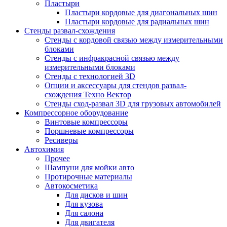
Пластыри
Пластыри кордовые для диагональных шин
Пластыри кордовые для радиальных шин
Стенды развал-схождения
Стенды с кордовой связью между измерительными
блоками
Стенды с инфракрасной связью между
измерительными блоками
Стенды с технологией 3D
Опции и аксессуары для стендов развал-
схождения Техно Вектор
Стенды сход-развал 3D для грузовых автомобилей
Компрессорное оборудование
Винтовые компрессоры
Поршневые компрессоры
Ресиверы
Автохимия
Прочее
Шампуни для мойки авто
Протирочные материалы
Автокосметика
Для дисков и шин
Для кузова
Для салона
Для двигателя