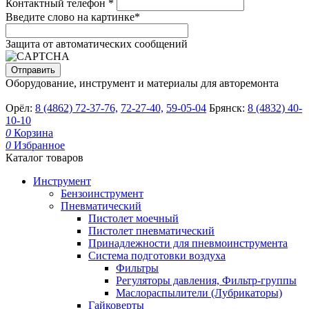
Контактный телефон
*
Введите слово на картинке
*
Защита от автоматических сообщений
Оборудование, инструмент и материалы для авторемонта
Орёл:
8 (4862) 72-37-76,
72-27-40,
59-05-04
Брянск:
8 (4832) 40-
10-10
0
Корзина
0
Избранное
Каталог товаров
Инструмент
Бензоинструмент
Пневматический
Пистолет моечный
Пистолет пневматический
Принадлежности для пневмоинструмента
Система подготовки воздуха
Фильтры
Регуляторы давления, Фильтр-группы
Маслораспылители (Лубрикаторы)
Гайковерты