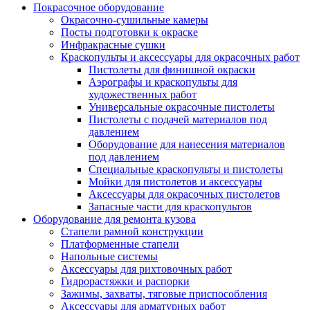
Покрасочное оборудование
Окрасочно-сушильные камеры
Посты подготовки к окраске
Инфракрасные сушки
Краскопульты и аксессуары для окрасочных работ
Пистолеты для финишной окраски
Аэрографы и краскопульты для
художественных работ
Универсальные окрасочные пистолеты
Пистолеты с подачей материалов под
давлением
Оборудование для нанесения материалов
под давлением
Специальные краскопульты и пистолеты
Мойки для пистолетов и аксессуары
Аксессуары для окрасочных пистолетов
Запасные части для краскопультов
Оборудование для ремонта кузова
Стапели рамной конструкции
Платформенные стапели
Напольные системы
Аксессуары для рихтовочных работ
Гидрорастяжки и распорки
Зажимы, захваты, тяговые приспособления
Аксессуары для арматурных работ