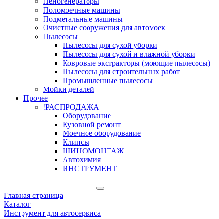
Пеногенераторы
Поломоечные машины
Подметальные машины
Очистные сооружения для автомоек
Пылесосы
Пылесосы для сухой уборки
Пылесосы для сухой и влажной уборки
Ковровые экстракторы (моющие пылесосы)
Пылесосы для строительных работ
Промышленные пылесосы
Мойки деталей
Прочее
!РАСПРОДАЖА
Оборудование
Кузовной ремонт
Моечное оборудование
Клипсы
ШИНОМОНТАЖ
Автохимия
ИНСТРУМЕНТ
Главная страница
Каталог
Инструмент для автосервиса