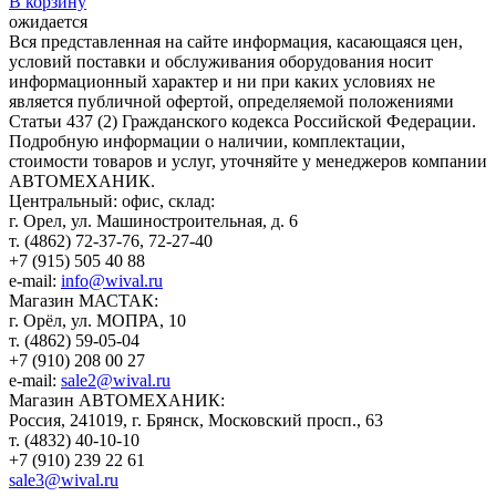
В корзину
ожидается
Вся представленная на сайте информация, касающаяся цен,
условий поставки и обслуживания оборудования носит
информационный характер и ни при каких условиях не
является публичной офертой, определяемой положениями
Статьи 437 (2) Гражданского кодекса Российской Федерации.
Подробную информации о наличии, комплектации,
стоимости товаров и услуг, уточняйте у менеджеров компании
АВТОМЕХАНИК.
​Центральный: офис, склад:
г. Орел, ул. Машиностроительная, д. 6
т. (4862) 72-37-76, 72-27-40
+7 (915) 505 40 88
e-mail:
info@wival.ru
Магазин МАСТАК:
г. Орёл, ул. МОПРА, 10
т. (4862) 59-05-04
+7 (910) 208 00 27
e-mail:
sale2@wival.ru
Магазин АВТОМЕХАНИК:
Россия, 241019, г. Брянск, Московский просп., 63
т. (4832) 40-10-10
+7 (910) 239 22 61
sale3@wival.ru