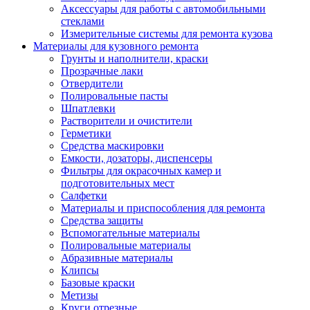
Аксессуары для работы с автомобильными
стеклами
Измерительные системы для ремонта кузова
Материалы для кузовного ремонта
Грунты и наполнители, краски
Прозрачные лаки
Отвердители
Полировальные пасты
Шпатлевки
Растворители и очистители
Герметики
Средства маскировки
Емкости, дозаторы, диспенсеры
Фильтры для окрасочных камер и
подготовительных мест
Салфетки
Материалы и приспособления для ремонта
Средства защиты
Вспомогательные материалы
Полировальные материалы
Абразивные материалы
Клипсы
Базовые краски
Метизы
Круги отрезные