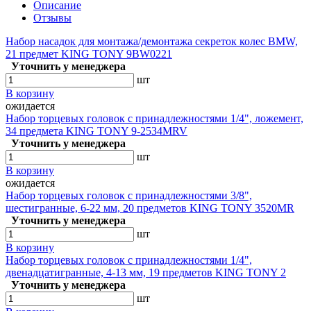
Описание
Отзывы
Набор насадок для монтажа/демонтажа секреток колес BMW,
21 предмет KING TONY 9BW0221
Уточнить у менеджера
шт
В корзину
ожидается
Набор торцевых головок с принадлежностями 1/4", ложемент,
34 предмета KING TONY 9-2534MRV
Уточнить у менеджера
шт
В корзину
ожидается
Набор торцевых головок с принадлежностями 3/8",
шестигранные, 6-22 мм, 20 предметов KING TONY 3520MR
Уточнить у менеджера
шт
В корзину
Набор торцевых головок с принадлежностями 1/4",
двенадцатигранные, 4-13 мм, 19 предметов KING TONY 2
Уточнить у менеджера
шт