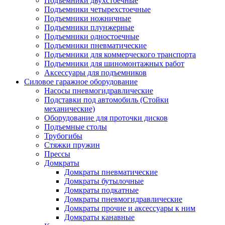
Подъемники двухстоечные
Подъемники четырехстоечные
Подъемники ножничные
Подъемники плунжерные
Подъемники одностоечные
Подъемники пневматические
Подъемники для коммерческого транспорта
Подъемники для шиномонтажных работ
Аксессуары для подъемников
Силовое гаражное оборудование
Насосы пневмогидравлические
Подставки под автомобиль (Стойки
механические)
Оборудование для проточки дисков
Подъемные столы
Трубогибы
Стяжки пружин
Прессы
Домкраты
Домкраты пневматические
Домкраты бутылочные
Домкраты подкатные
Домкраты пневмогидравлические
Домкраты прочие и аксессуары к ним
Домкраты канавные