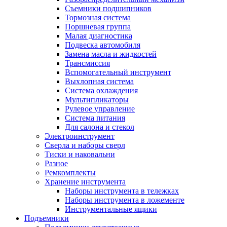
Съемники подшипников
Тормозная система
Поршневая группа
Малая диагностика
Подвеска автомобиля
Замена масла и жидкостей
Трансмиссия
Вспомогательный инструмент
Выхлопная система
Система охлаждения
Мультипликаторы
Рулевое управление
Система питания
Для салона и стекол
Электроинструмент
Сверла и наборы сверл
Тиски и наковальни
Разное
Ремкомплекты
Хранение инструмента
Наборы инструмента в тележках
Наборы инструмента в ложементе
Инструментальные ящики
Подъемники