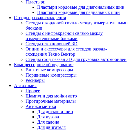
Пластыри
Пластыри кордовые для диагональных шин
Пластыри кордовые для радиальных шин
Стенды развал-схождения
Стенды с кордовой связью между измерительными
блоками
Стенды с инфракрасной связью между
измерительными блоками
Стенды с технологией 3D
Опции и аксессуары для стендов развал-
схождения Техно Вектор
Стенды сход-развал 3D для грузовых автомобилей
Компрессорное оборудование
Винтовые компрессоры
Поршневые компрессоры
Ресиверы
Автохимия
Прочее
Шампуни для мойки авто
Протирочные материалы
Автокосметика
Для дисков и шин
Для кузова
Для салона
Для двигателя