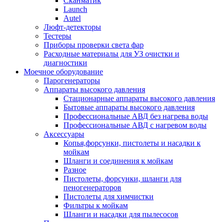
Сканматик
Launch
Autel
Люфт-детекторы
Тестеры
Приборы проверки света фар
Расходные материалы для УЗ очистки и
диагностики
Моечное оборудование
Парогенераторы
Аппараты высокого давления
Стационарные аппараты высокого давления
Бытовые аппараты высокого давления
Профессиональные АВД без нагрева воды
Профессиональные АВД с нагревом воды
Аксессуары
Копья,форсунки, пистолеты и насадки к
мойкам
Шланги и соединения к мойкам
Разное
Пистолеты, форсунки, шланги для
пеногенераторов
Пистолеты для химчистки
Фильтры к мойкам
Шланги и насадки для пылесосов