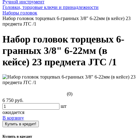
Ручной инструмент
Головки, торцовые ключи и принадлежности
Наборы головок
Набор головок торцевых 6-гранных 3/8" 6-22мм (в кейсе) 23
предмета JTC /1
Набор головок торцевых 6-
гранных 3/8" 6-22мм (в
кейсе) 23 предмета JTC /1
(0)
6 750 руб.
шт
ожидается
В корзину
Купить в кредит!
Купить в кредит