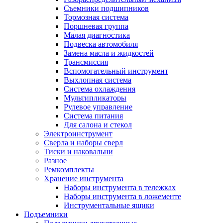
Съемники подшипников
Тормозная система
Поршневая группа
Малая диагностика
Подвеска автомобиля
Замена масла и жидкостей
Трансмиссия
Вспомогательный инструмент
Выхлопная система
Система охлаждения
Мультипликаторы
Рулевое управление
Система питания
Для салона и стекол
Электроинструмент
Сверла и наборы сверл
Тиски и наковальни
Разное
Ремкомплекты
Хранение инструмента
Наборы инструмента в тележках
Наборы инструмента в ложементе
Инструментальные ящики
Подъемники