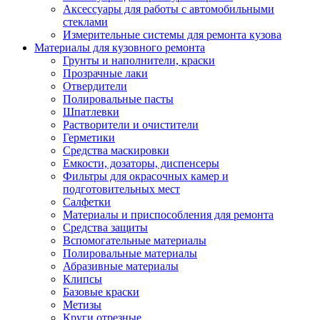
Аксессуары для работы с автомобильными
стеклами
Измерительные системы для ремонта кузова
Материалы для кузовного ремонта
Грунты и наполнители, краски
Прозрачные лаки
Отвердители
Полировальные пасты
Шпатлевки
Растворители и очистители
Герметики
Средства маскировки
Емкости, дозаторы, диспенсеры
Фильтры для окрасочных камер и
подготовительных мест
Салфетки
Материалы и приспособления для ремонта
Средства защиты
Вспомогательные материалы
Полировальные материалы
Абразивные материалы
Клипсы
Базовые краски
Метизы
Круги отрезные