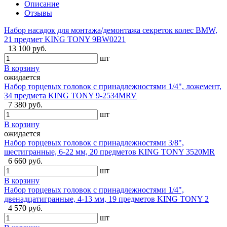
Описание
Отзывы
Набор насадок для монтажа/демонтажа секреток колес BMW,
21 предмет KING TONY 9BW0221
13 100 руб.
шт
В корзину
ожидается
Набор торцевых головок с принадлежностями 1/4", ложемент,
34 предмета KING TONY 9-2534MRV
7 380 руб.
шт
В корзину
ожидается
Набор торцевых головок с принадлежностями 3/8",
шестигранные, 6-22 мм, 20 предметов KING TONY 3520MR
6 660 руб.
шт
В корзину
Набор торцевых головок с принадлежностями 1/4",
двенадцатигранные, 4-13 мм, 19 предметов KING TONY 2
4 570 руб.
шт