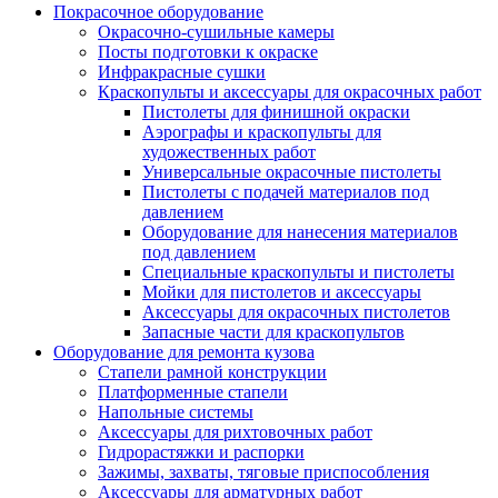
Покрасочное оборудование
Окрасочно-сушильные камеры
Посты подготовки к окраске
Инфракрасные сушки
Краскопульты и аксессуары для окрасочных работ
Пистолеты для финишной окраски
Аэрографы и краскопульты для
художественных работ
Универсальные окрасочные пистолеты
Пистолеты с подачей материалов под
давлением
Оборудование для нанесения материалов
под давлением
Специальные краскопульты и пистолеты
Мойки для пистолетов и аксессуары
Аксессуары для окрасочных пистолетов
Запасные части для краскопультов
Оборудование для ремонта кузова
Стапели рамной конструкции
Платформенные стапели
Напольные системы
Аксессуары для рихтовочных работ
Гидрорастяжки и распорки
Зажимы, захваты, тяговые приспособления
Аксессуары для арматурных работ