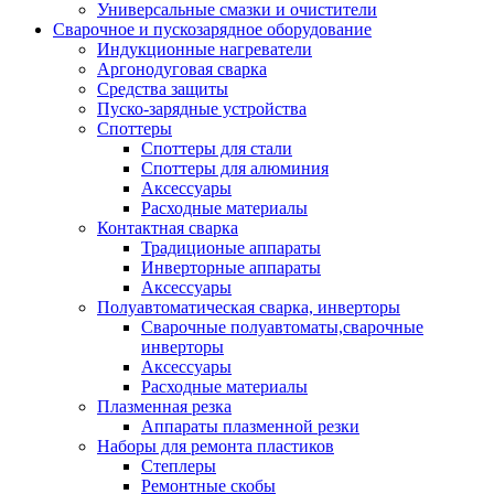
Универсальные смазки и очистители
Сварочное и пускозарядное оборудование
Индукционные нагреватели
Аргонодуговая сварка
Средства защиты
Пуско-зарядные устройства
Споттеры
Споттеры для стали
Споттеры для алюминия
Аксессуары
Расходные материалы
Контактная сварка
Традиционые аппараты
Инверторные аппараты
Аксессуары
Полуавтоматическая сварка, инверторы
Сварочные полуавтоматы,сварочные
инверторы
Аксессуары
Расходные материалы
Плазменная резка
Аппараты плазменной резки
Наборы для ремонта пластиков
Степлеры
Ремонтные скобы