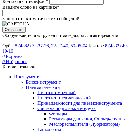
Контактный телефон
*
Введите слово на картинке
*
Защита от автоматических сообщений
Оборудование, инструмент и материалы для авторемонта
Орёл:
8 (4862) 72-37-76,
72-27-40,
59-05-04
Брянск:
8 (4832) 40-
10-10
0
Корзина
0
Избранное
Каталог товаров
Инструмент
Бензоинструмент
Пневматический
Пистолет моечный
Пистолет пневматический
Принадлежности для пневмоинструмента
Система подготовки воздуха
Фильтры
Регуляторы давления, Фильтр-группы
Маслораспылители (Лубрикаторы)
Гайковерты