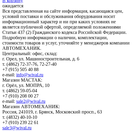
В корзину
ожидается
Вся представленная на сайте информация, касающаяся цен,
условий поставки и обслуживания оборудования носит
информационный характер и ни при каких условиях не
является публичной офертой, определяемой положениями
Статьи 437 (2) Гражданского кодекса Российской Федерации.
Подробную информации о наличии, комплектации,
стоимости товаров и услуг, уточняйте у менеджеров компании
АВТОМЕХАНИК.
​Центральный: офис, склад:
г. Орел, ул. Машиностроительная, д. 6
т. (4862) 72-37-76, 72-27-40
+7 (915) 505 40 88
e-mail:
info@wival.ru
Магазин МАСТАК:
г. Орёл, ул. МОПРА, 10
т. (4862) 59-05-04
+7 (910) 208 00 27
e-mail:
sale2@wival.ru
Магазин АВТОМЕХАНИК:
Россия, 241019, г. Брянск, Московский просп., 63
т. (4832) 40-10-10
+7 (910) 239 22 61
sale3@wival.ru