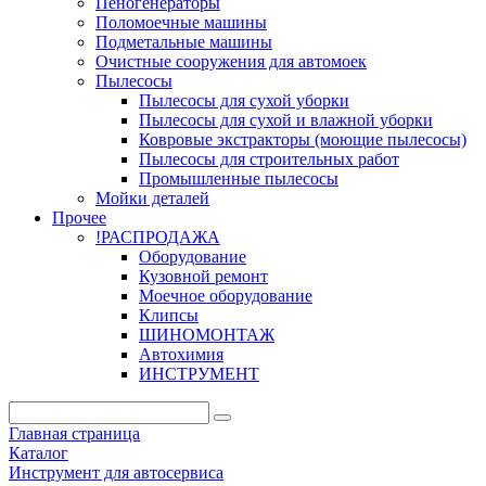
Пеногенераторы
Поломоечные машины
Подметальные машины
Очистные сооружения для автомоек
Пылесосы
Пылесосы для сухой уборки
Пылесосы для сухой и влажной уборки
Ковровые экстракторы (моющие пылесосы)
Пылесосы для строительных работ
Промышленные пылесосы
Мойки деталей
Прочее
!РАСПРОДАЖА
Оборудование
Кузовной ремонт
Моечное оборудование
Клипсы
ШИНОМОНТАЖ
Автохимия
ИНСТРУМЕНТ
Главная страница
Каталог
Инструмент для автосервиса