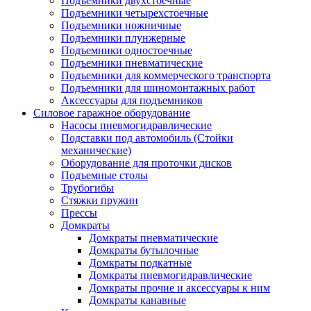
Подъемники двухстоечные
Подъемники четырехстоечные
Подъемники ножничные
Подъемники плунжерные
Подъемники одностоечные
Подъемники пневматические
Подъемники для коммерческого транспорта
Подъемники для шиномонтажных работ
Аксессуары для подъемников
Силовое гаражное оборудование
Насосы пневмогидравлические
Подставки под автомобиль (Стойки
механические)
Оборудование для проточки дисков
Подъемные столы
Трубогибы
Стяжки пружин
Прессы
Домкраты
Домкраты пневматические
Домкраты бутылочные
Домкраты подкатные
Домкраты пневмогидравлические
Домкраты прочие и аксессуары к ним
Домкраты канавные