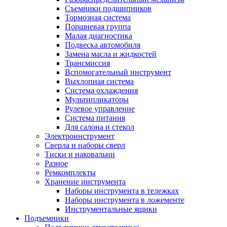
Съемники подшипников
Тормозная система
Поршневая группа
Малая диагностика
Подвеска автомобиля
Замена масла и жидкостей
Трансмиссия
Вспомогательный инструмент
Выхлопная система
Система охлаждения
Мультипликаторы
Рулевое управление
Система питания
Для салона и стекол
Электроинструмент
Сверла и наборы сверл
Тиски и наковальни
Разное
Ремкомплекты
Хранение инструмента
Наборы инструмента в тележках
Наборы инструмента в ложементе
Инструментальные ящики
Подъемники