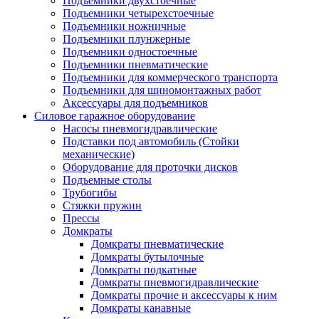
Подъемники двухстоечные
Подъемники четырехстоечные
Подъемники ножничные
Подъемники плунжерные
Подъемники одностоечные
Подъемники пневматические
Подъемники для коммерческого транспорта
Подъемники для шиномонтажных работ
Аксессуары для подъемников
Силовое гаражное оборудование
Насосы пневмогидравлические
Подставки под автомобиль (Стойки
механические)
Оборудование для проточки дисков
Подъемные столы
Трубогибы
Стяжки пружин
Прессы
Домкраты
Домкраты пневматические
Домкраты бутылочные
Домкраты подкатные
Домкраты пневмогидравлические
Домкраты прочие и аксессуары к ним
Домкраты канавные