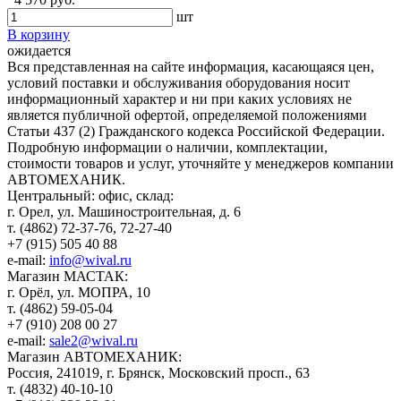
шт
В корзину
ожидается
Вся представленная на сайте информация, касающаяся цен,
условий поставки и обслуживания оборудования носит
информационный характер и ни при каких условиях не
является публичной офертой, определяемой положениями
Статьи 437 (2) Гражданского кодекса Российской Федерации.
Подробную информации о наличии, комплектации,
стоимости товаров и услуг, уточняйте у менеджеров компании
АВТОМЕХАНИК.
​Центральный: офис, склад:
г. Орел, ул. Машиностроительная, д. 6
т. (4862) 72-37-76, 72-27-40
+7 (915) 505 40 88
e-mail:
info@wival.ru
Магазин МАСТАК:
г. Орёл, ул. МОПРА, 10
т. (4862) 59-05-04
+7 (910) 208 00 27
e-mail:
sale2@wival.ru
Магазин АВТОМЕХАНИК:
Россия, 241019, г. Брянск, Московский просп., 63
т. (4832) 40-10-10