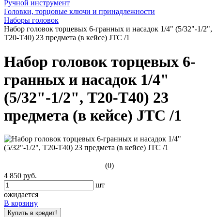
Ручной инструмент
Головки, торцовые ключи и принадлежности
Наборы головок
Набор головок торцевых 6-гранных и насадок 1/4" (5/32"-1/2",
Т20-Т40) 23 предмета (в кейсе) JTC /1
Набор головок торцевых 6-
гранных и насадок 1/4"
(5/32"-1/2", Т20-Т40) 23
предмета (в кейсе) JTC /1
(0)
4 850 руб.
шт
ожидается
В корзину
Купить в кредит!