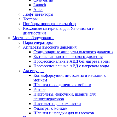
Сканматик
Launch
Autel
Люфт-детекторы
Тестеры
Приборы проверки света фар
Расходные материалы для УЗ очистки и
диагностики
Моечное оборудование
Парогенераторы
Аппараты высокого давления
Стационарные аппараты высокого давления
Бытовые аппараты высокого давления
Профессиональные АВД без нагрева воды
Профессиональные АВД с нагревом воды
Аксессуары
Копья,форсунки, пистолеты и насадки к
мойкам
Шланги и соединения к мойкам
Разное
Пистолеты, форсунки, шланги для
пеногенераторов
Пистолеты для химчистки
Фильтры к мойкам
Шланги и насадки для пылесосов