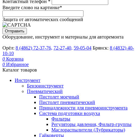
Контактный телефон
*
Введите слово на картинке
*
Защита от автоматических сообщений
Оборудование, инструмент и материалы для авторемонта
Орёл:
8 (4862) 72-37-76,
72-27-40,
59-05-04
Брянск:
8 (4832) 40-
10-10
0
Корзина
0
Избранное
Каталог товаров
Инструмент
Бензоинструмент
Пневматический
Пистолет моечный
Пистолет пневматический
Принадлежности для пневмоинструмента
Система подготовки воздуха
Фильтры
Регуляторы давления, Фильтр-группы
Маслораспылители (Лубрикаторы)
Гайковерты