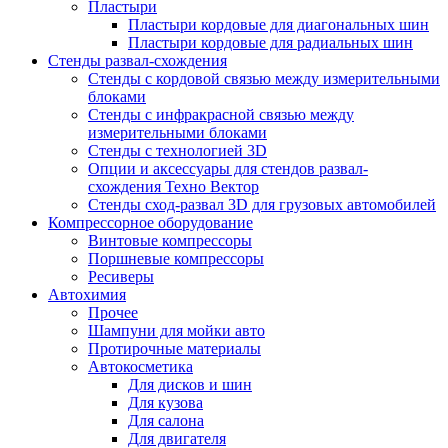
Пластыри
Пластыри кордовые для диагональных шин
Пластыри кордовые для радиальных шин
Стенды развал-схождения
Стенды с кордовой связью между измерительными
блоками
Стенды с инфракрасной связью между
измерительными блоками
Стенды с технологией 3D
Опции и аксессуары для стендов развал-
схождения Техно Вектор
Стенды сход-развал 3D для грузовых автомобилей
Компрессорное оборудование
Винтовые компрессоры
Поршневые компрессоры
Ресиверы
Автохимия
Прочее
Шампуни для мойки авто
Протирочные материалы
Автокосметика
Для дисков и шин
Для кузова
Для салона
Для двигателя