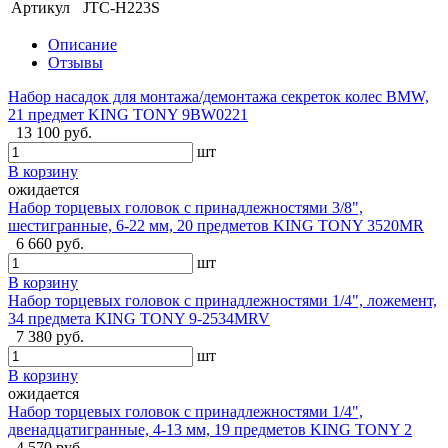
Артикул
JTC-H223S
Описание
Отзывы
Набор насадок для монтажа/демонтажа секреток колес BMW,
21 предмет KING TONY 9BW0221
13 100 руб.
шт
В корзину
ожидается
Набор торцевых головок с принадлежностями 3/8",
шестигранные, 6-22 мм, 20 предметов KING TONY 3520MR
6 660 руб.
шт
В корзину
Набор торцевых головок с принадлежностями 1/4", ложемент,
34 предмета KING TONY 9-2534MRV
7 380 руб.
шт
В корзину
ожидается
Набор торцевых головок с принадлежностями 1/4",
двенадцатигранные, 4-13 мм, 19 предметов KING TONY 2
4 570 руб.