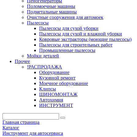
Пеногенераторы
Поломоечные машины
Подметальные машины
Очистные сооружения для автомоек
Пылесосы
Пылесосы для сухой уборки
Пылесосы для сухой и влажной уборки
Ковровые экстракторы (моющие пылесосы)
Пылесосы для строительных работ
Промышленные пылесосы
Мойки деталей
Прочее
!РАСПРОДАЖА
Оборудование
Кузовной ремонт
Моечное оборудование
Клипсы
ШИНОМОНТАЖ
Автохимия
ИНСТРУМЕНТ
Главная страница
Каталог
Инструмент для автосервиса