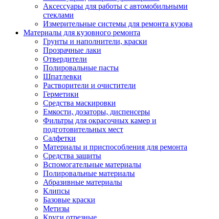
Аксессуары для работы с автомобильными
стеклами
Измерительные системы для ремонта кузова
Материалы для кузовного ремонта
Грунты и наполнители, краски
Прозрачные лаки
Отвердители
Полировальные пасты
Шпатлевки
Растворители и очистители
Герметики
Средства маскировки
Емкости, дозаторы, диспенсеры
Фильтры для окрасочных камер и
подготовительных мест
Салфетки
Материалы и приспособления для ремонта
Средства защиты
Вспомогательные материалы
Полировальные материалы
Абразивные материалы
Клипсы
Базовые краски
Метизы
Круги отрезные