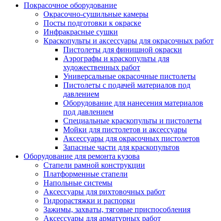
Покрасочное оборудование
Окрасочно-сушильные камеры
Посты подготовки к окраске
Инфракрасные сушки
Краскопульты и аксессуары для окрасочных работ
Пистолеты для финишной окраски
Аэрографы и краскопульты для
художественных работ
Универсальные окрасочные пистолеты
Пистолеты с подачей материалов под
давлением
Оборудование для нанесения материалов
под давлением
Специальные краскопульты и пистолеты
Мойки для пистолетов и аксессуары
Аксессуары для окрасочных пистолетов
Запасные части для краскопультов
Оборудование для ремонта кузова
Стапели рамной конструкции
Платформенные стапели
Напольные системы
Аксессуары для рихтовочных работ
Гидрорастяжки и распорки
Зажимы, захваты, тяговые приспособления
Аксессуары для арматурных работ