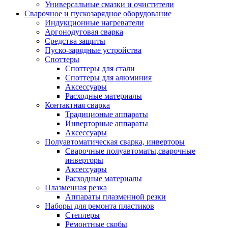
Универсальные смазки и очистители
Сварочное и пускозарядное оборудование
Индукционные нагреватели
Аргонодуговая сварка
Средства защиты
Пуско-зарядные устройства
Споттеры
Споттеры для стали
Споттеры для алюминия
Аксессуары
Расходные материалы
Контактная сварка
Традиционые аппараты
Инверторные аппараты
Аксессуары
Полуавтоматическая сварка, инверторы
Сварочные полуавтоматы,сварочные
инверторы
Аксессуары
Расходные материалы
Плазменная резка
Аппараты плазменной резки
Наборы для ремонта пластиков
Степлеры
Ремонтные скобы