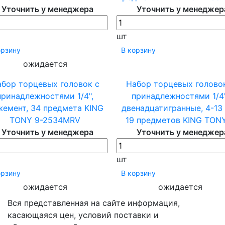
Уточнить у менеджера
Уточнить у менеджер
шт
орзину
В корзину
ожидается
бор торцевых головок с
Набор торцевых голово
принадлежностями 1/4",
принадлежностями 1/4"
жемент, 34 предмета KING
двенадцатигранные, 4-13
TONY 9-2534MRV
19 предметов KING TON
Уточнить у менеджера
Уточнить у менеджер
шт
орзину
В корзину
ожидается
ожидается
Вся представленная на сайте информация,
касающаяся цен, условий поставки и