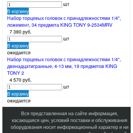
шт
В корзину
Набор торцевых головок с принадлежностями 1/4",
ложемент, 34 предмета KING TONY 9-2534MRV
7 380 руб.
шт
В корзину
ожидается
Набор торцевых головок с принадлежностями 1/4",
двенадцатигранные, 4-13 мм, 19 предметов KING
TONY 2
4 570 руб.
шт
В корзину
ожидается
Вся представленная на сайте информация,
касающаяся цен, условий поставки и обслуживания
оборудования носит информационный характер и ни