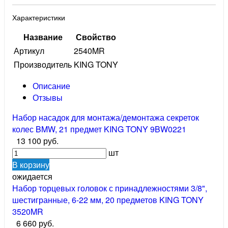
Характеристики
Название
Свойство
Артикул
2540MR
Производитель
KING TONY
Описание
Отзывы
Набор насадок для монтажа/демонтажа секреток
колес BMW, 21 предмет KING TONY 9BW0221
13 100 руб.
шт
В корзину
ожидается
Набор торцевых головок с принадлежностями 3/8",
шестигранные, 6-22 мм, 20 предметов KING TONY
3520MR
6 660 руб.