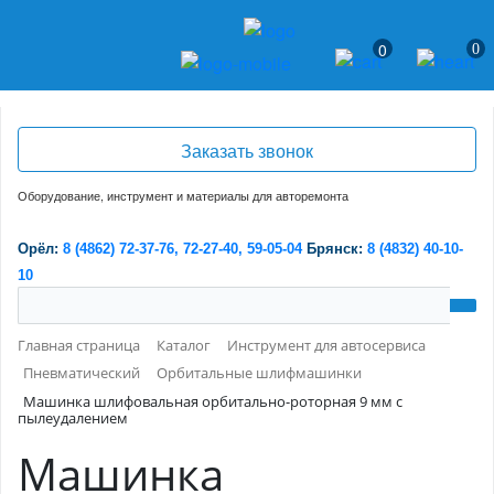
Регистрация
/
Войти
0
0
Заказать звонок
Оборудование, инструмент и материалы для авторемонта
Орёл:
8 (4862) 72-37-76,
72-27-40,
59-05-04
Брянск:
8 (4832) 40-10-
10
Главная страница
Каталог
Инструмент для автосервиса
Пневматический
Орбитальные шлифмашинки
Машинка шлифовальная орбитально-роторная 9 мм с
пылеудалением
Машинка