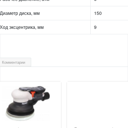
Диаметр диска, мм
150
Ход эксцентрика, мм
9
Комментарии