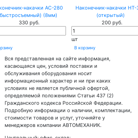
конечник-накачки AC-280
Наконечник-накачки HT-
(быстросъемный) (8мм)
(открытый)
330 руб.
200 руб.
шт
орзину
В корзину
Вся представленная на сайте информация,
касающаяся цен, условий поставки и
обслуживания оборудования носит
информационный характер и ни при каких
условиях не является публичной офертой,
определяемой положениями Статьи 437 (2)
Гражданского кодекса Российской Федерации.
Подробную информации о наличии, комплектации,
стоимости товаров и услуг, уточняйте у
менеджеров компании АВТОМЕХАНИК.
​Центральный: офис, склад: