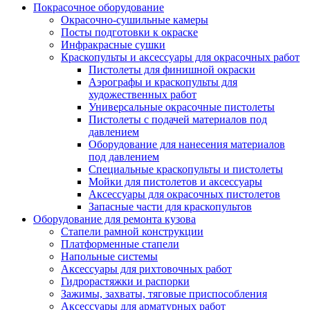
Покрасочное оборудование
Окрасочно-сушильные камеры
Посты подготовки к окраске
Инфракрасные сушки
Краскопульты и аксессуары для окрасочных работ
Пистолеты для финишной окраски
Аэрографы и краскопульты для
художественных работ
Универсальные окрасочные пистолеты
Пистолеты с подачей материалов под
давлением
Оборудование для нанесения материалов
под давлением
Специальные краскопульты и пистолеты
Мойки для пистолетов и аксессуары
Аксессуары для окрасочных пистолетов
Запасные части для краскопультов
Оборудование для ремонта кузова
Стапели рамной конструкции
Платформенные стапели
Напольные системы
Аксессуары для рихтовочных работ
Гидрорастяжки и распорки
Зажимы, захваты, тяговые приспособления
Аксессуары для арматурных работ