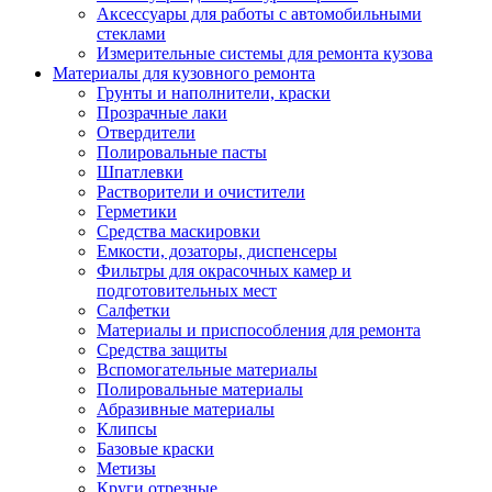
Аксессуары для работы с автомобильными
стеклами
Измерительные системы для ремонта кузова
Материалы для кузовного ремонта
Грунты и наполнители, краски
Прозрачные лаки
Отвердители
Полировальные пасты
Шпатлевки
Растворители и очистители
Герметики
Средства маскировки
Емкости, дозаторы, диспенсеры
Фильтры для окрасочных камер и
подготовительных мест
Салфетки
Материалы и приспособления для ремонта
Средства защиты
Вспомогательные материалы
Полировальные материалы
Абразивные материалы
Клипсы
Базовые краски
Метизы
Круги отрезные