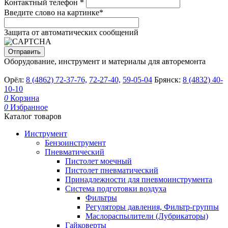
Контактный телефон
*
Введите слово на картинке
*
Защита от автоматических сообщений
Оборудование, инструмент и материалы для авторемонта
Орёл:
8 (4862) 72-37-76,
72-27-40,
59-05-04
Брянск:
8 (4832) 40-
10-10
0
Корзина
0
Избранное
Каталог товаров
Инструмент
Бензоинструмент
Пневматический
Пистолет моечный
Пистолет пневматический
Принадлежности для пневмоинструмента
Система подготовки воздуха
Фильтры
Регуляторы давления, Фильтр-группы
Маслораспылители (Лубрикаторы)
Гайковерты