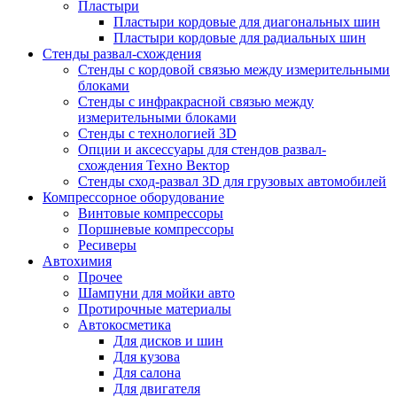
Пластыри
Пластыри кордовые для диагональных шин
Пластыри кордовые для радиальных шин
Стенды развал-схождения
Стенды с кордовой связью между измерительными
блоками
Стенды с инфракрасной связью между
измерительными блоками
Стенды с технологией 3D
Опции и аксессуары для стендов развал-
схождения Техно Вектор
Стенды сход-развал 3D для грузовых автомобилей
Компрессорное оборудование
Винтовые компрессоры
Поршневые компрессоры
Ресиверы
Автохимия
Прочее
Шампуни для мойки авто
Протирочные материалы
Автокосметика
Для дисков и шин
Для кузова
Для салона
Для двигателя