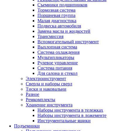
Съемники подшипников
Тормозная система
Поршневая группа
Малая диагностика
Подвеска автомобиля
Замена масла и жидкостей
Трансмиссия
Вспомогательный инструмент
Выхлопная система
Система охлаждения
Мультипликаторы
Рулевое управление
Система питания
Для салона и стекол
Электроинструмент
Сверла и наборы сверл
Тиски и наковальни
Разное
Ремкомплекты
Хранение инструмента
Наборы инструмента в тележках
Наборы инструмента в ложементе
Инструментальные ящики
Подъемники