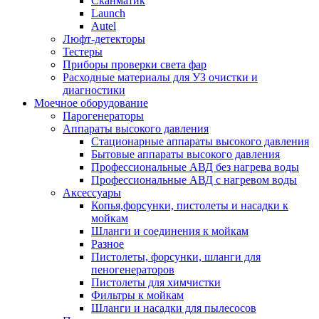
Сканматик
Launch
Autel
Люфт-детекторы
Тестеры
Приборы проверки света фар
Расходные материалы для УЗ очистки и
диагностики
Моечное оборудование
Парогенераторы
Аппараты высокого давления
Стационарные аппараты высокого давления
Бытовые аппараты высокого давления
Профессиональные АВД без нагрева воды
Профессиональные АВД с нагревом воды
Аксессуары
Копья,форсунки, пистолеты и насадки к
мойкам
Шланги и соединения к мойкам
Разное
Пистолеты, форсунки, шланги для
пеногенераторов
Пистолеты для химчистки
Фильтры к мойкам
Шланги и насадки для пылесосов