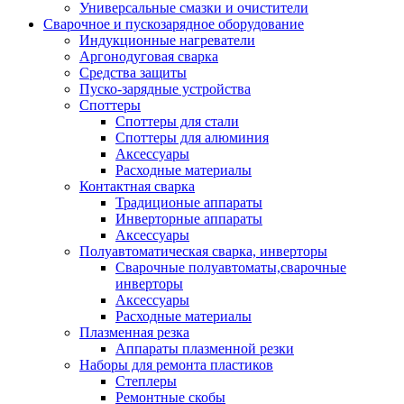
Универсальные смазки и очистители
Сварочное и пускозарядное оборудование
Индукционные нагреватели
Аргонодуговая сварка
Средства защиты
Пуско-зарядные устройства
Споттеры
Споттеры для стали
Споттеры для алюминия
Аксессуары
Расходные материалы
Контактная сварка
Традиционые аппараты
Инверторные аппараты
Аксессуары
Полуавтоматическая сварка, инверторы
Сварочные полуавтоматы,сварочные
инверторы
Аксессуары
Расходные материалы
Плазменная резка
Аппараты плазменной резки
Наборы для ремонта пластиков
Степлеры
Ремонтные скобы