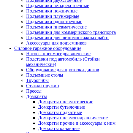
Подъемники двухстоечные
Подъемники четырехстоечные
Подъемники ножничные
Подъемники плунжерные
Подъемники одностоечные
Подъемники пневматические
Подъемники для коммерческого транспорта
Подъемники для шиномонтажных работ
Аксессуары для подъемников
Силовое гаражное оборудование
Насосы пневмогидравлические
Подставки под автомобиль (Стойки
механические)
Оборудование для проточки дисков
Подъемные столы
Трубогибы
Стяжки пружин
Прессы
Домкраты
Домкраты пневматические
Домкраты бутылочные
Домкраты подкатные
Домкраты пневмогидравлические
Домкраты прочие и аксессуары к ним
Домкраты канавные