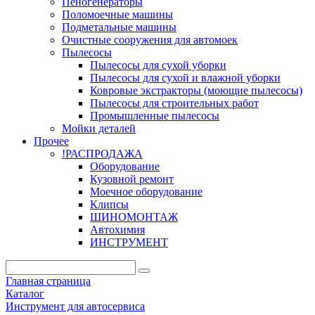
Пеногенераторы
Поломоечные машины
Подметальные машины
Очистные сооружения для автомоек
Пылесосы
Пылесосы для сухой уборки
Пылесосы для сухой и влажной уборки
Ковровые экстракторы (моющие пылесосы)
Пылесосы для строительных работ
Промышленные пылесосы
Мойки деталей
Прочее
!РАСПРОДАЖА
Оборудование
Кузовной ремонт
Моечное оборудование
Клипсы
ШИНОМОНТАЖ
Автохимия
ИНСТРУМЕНТ
Главная страница
Каталог
Инструмент для автосервиса