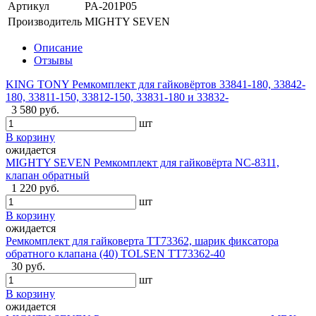
Артикул
PA-201P05
Производитель
MIGHTY SEVEN
Описание
Отзывы
KING TONY Ремкомплект для гайковёртов 33841-180, 33842-
180, 33811-150, 33812-150, 33831-180 и 33832-
3 580 руб.
шт
В корзину
ожидается
MIGHTY SEVEN Ремкомплект для гайковёрта NC-8311,
клапан обратный
1 220 руб.
шт
В корзину
ожидается
Ремкомплект для гайковерта TT73362, шарик фиксатора
обратного клапана (40) TOLSEN TT73362-40
30 руб.
шт
В корзину
ожидается