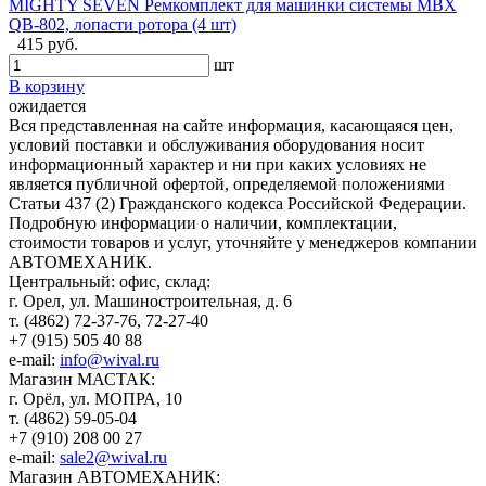
MIGHTY SEVEN Ремкомплект для машинки системы MBX
QB-802, лопасти ротора (4 шт)
415 руб.
шт
В корзину
ожидается
Вся представленная на сайте информация, касающаяся цен,
условий поставки и обслуживания оборудования носит
информационный характер и ни при каких условиях не
является публичной офертой, определяемой положениями
Статьи 437 (2) Гражданского кодекса Российской Федерации.
Подробную информации о наличии, комплектации,
стоимости товаров и услуг, уточняйте у менеджеров компании
АВТОМЕХАНИК.
​Центральный: офис, склад:
г. Орел, ул. Машиностроительная, д. 6
т. (4862) 72-37-76, 72-27-40
+7 (915) 505 40 88
e-mail:
info@wival.ru
Магазин МАСТАК:
г. Орёл, ул. МОПРА, 10
т. (4862) 59-05-04
+7 (910) 208 00 27
e-mail:
sale2@wival.ru
Магазин АВТОМЕХАНИК: