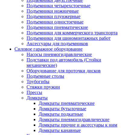
Подъемники двухстоечные
Подъемники четырехстоечные
Подъемники ножничные
Подъемники плунжерные
Подъемники одностоечные
Подъемники пневматические
Подъемники для коммерческого транспорта
Подъемники для шиномонтажных работ
Аксессуары для подъемников
Силовое гаражное оборудование
Насосы пневмогидравлические
Подставки под автомобиль (Стойки
механические)
Оборудование для проточки дисков
Подъемные столы
Трубогибы
Стяжки пружин
Прессы
Домкраты
Домкраты пневматические
Домкраты бутылочные
Домкраты подкатные
Домкраты пневмогидравлические
Домкраты прочие и аксессуары к ним
Домкраты канавные