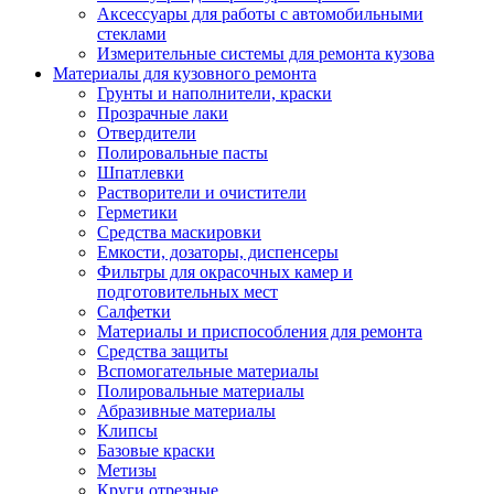
Аксессуары для работы с автомобильными
стеклами
Измерительные системы для ремонта кузова
Материалы для кузовного ремонта
Грунты и наполнители, краски
Прозрачные лаки
Отвердители
Полировальные пасты
Шпатлевки
Растворители и очистители
Герметики
Средства маскировки
Емкости, дозаторы, диспенсеры
Фильтры для окрасочных камер и
подготовительных мест
Салфетки
Материалы и приспособления для ремонта
Средства защиты
Вспомогательные материалы
Полировальные материалы
Абразивные материалы
Клипсы
Базовые краски
Метизы
Круги отрезные