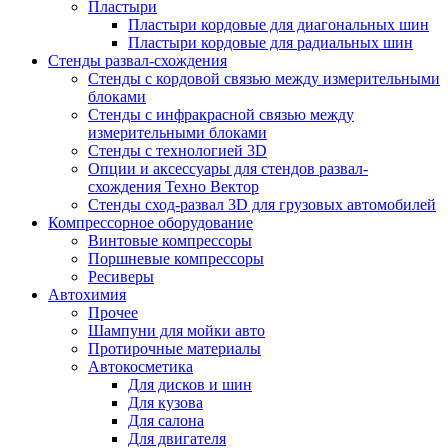
Пластыри
Пластыри кордовые для диагональных шин
Пластыри кордовые для радиальных шин
Стенды развал-схождения
Стенды с кордовой связью между измерительными
блоками
Стенды с инфракрасной связью между
измерительными блоками
Стенды с технологией 3D
Опции и аксессуары для стендов развал-
схождения Техно Вектор
Стенды сход-развал 3D для грузовых автомобилей
Компрессорное оборудование
Винтовые компрессоры
Поршневые компрессоры
Ресиверы
Автохимия
Прочее
Шампуни для мойки авто
Протирочные материалы
Автокосметика
Для дисков и шин
Для кузова
Для салона
Для двигателя