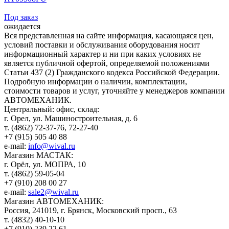
Под заказ
ожидается
Вся представленная на сайте информация, касающаяся цен,
условий поставки и обслуживания оборудования носит
информационный характер и ни при каких условиях не
является публичной офертой, определяемой положениями
Статьи 437 (2) Гражданского кодекса Российской Федерации.
Подробную информации о наличии, комплектации,
стоимости товаров и услуг, уточняйте у менеджеров компании
АВТОМЕХАНИК.
​Центральный: офис, склад:
г. Орел, ул. Машиностроительная, д. 6
т. (4862) 72-37-76, 72-27-40
+7 (915) 505 40 88
e-mail:
info@wival.ru
Магазин МАСТАК:
г. Орёл, ул. МОПРА, 10
т. (4862) 59-05-04
+7 (910) 208 00 27
e-mail:
sale2@wival.ru
Магазин АВТОМЕХАНИК:
Россия, 241019, г. Брянск, Московский просп., 63
т. (4832) 40-10-10
+7 (910) 239 22 61