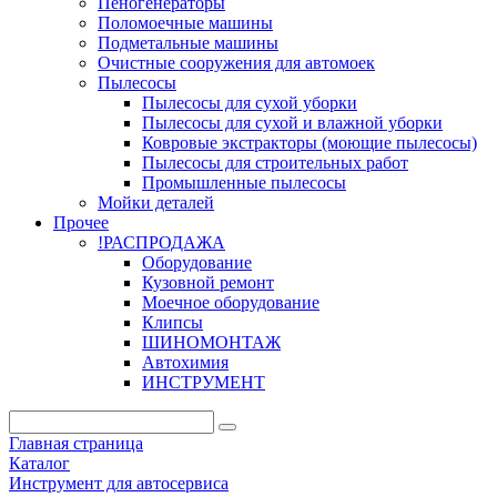
Пеногенераторы
Поломоечные машины
Подметальные машины
Очистные сооружения для автомоек
Пылесосы
Пылесосы для сухой уборки
Пылесосы для сухой и влажной уборки
Ковровые экстракторы (моющие пылесосы)
Пылесосы для строительных работ
Промышленные пылесосы
Мойки деталей
Прочее
!РАСПРОДАЖА
Оборудование
Кузовной ремонт
Моечное оборудование
Клипсы
ШИНОМОНТАЖ
Автохимия
ИНСТРУМЕНТ
Главная страница
Каталог
Инструмент для автосервиса