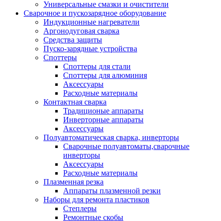
Универсальные смазки и очистители
Сварочное и пускозарядное оборудование
Индукционные нагреватели
Аргонодуговая сварка
Средства защиты
Пуско-зарядные устройства
Споттеры
Споттеры для стали
Споттеры для алюминия
Аксессуары
Расходные материалы
Контактная сварка
Традиционые аппараты
Инверторные аппараты
Аксессуары
Полуавтоматическая сварка, инверторы
Сварочные полуавтоматы,сварочные
инверторы
Аксессуары
Расходные материалы
Плазменная резка
Аппараты плазменной резки
Наборы для ремонта пластиков
Степлеры
Ремонтные скобы