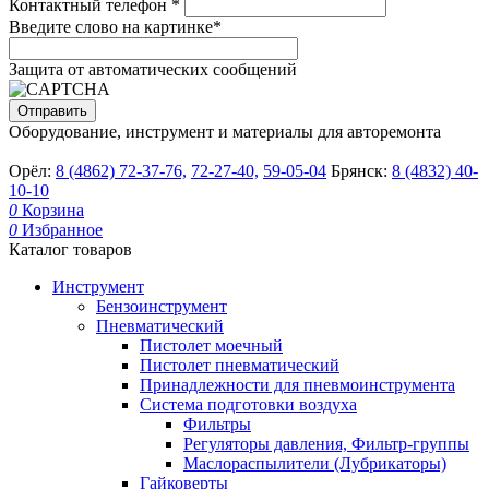
Контактный телефон
*
Введите слово на картинке
*
Защита от автоматических сообщений
Оборудование, инструмент и материалы для авторемонта
Орёл:
8 (4862) 72-37-76,
72-27-40,
59-05-04
Брянск:
8 (4832) 40-
10-10
0
Корзина
0
Избранное
Каталог товаров
Инструмент
Бензоинструмент
Пневматический
Пистолет моечный
Пистолет пневматический
Принадлежности для пневмоинструмента
Система подготовки воздуха
Фильтры
Регуляторы давления, Фильтр-группы
Маслораспылители (Лубрикаторы)
Гайковерты