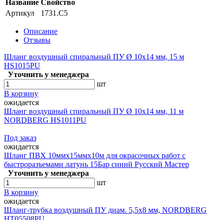
Название
Свойство
Артикул
1731.C5
Описание
Отзывы
Шланг воздушный спиральный ПУ Ø 10х14 мм, 15 м
HS1015PU
Уточнить у менеджера
шт
В корзину
ожидается
Шланг воздушный спиральный ПУ Ø 10х14 мм, 11 м
NORDBERG HS1011PU
Под заказ
ожидается
Шланг ПВХ 10ммх15ммх10м для окрасочных работ с
быстроразъемами латунь 15Бар синий Русский Мастер
Уточнить у менеджера
шт
В корзину
ожидается
Шланг-трубка воздушный ПУ диам. 5,5х8 мм, NORDBERG
HT05508PU