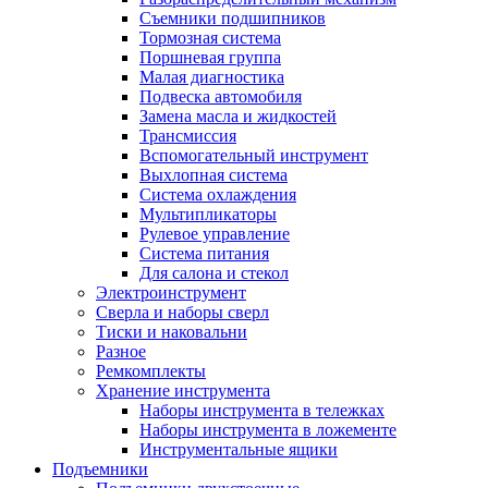
Съемники подшипников
Тормозная система
Поршневая группа
Малая диагностика
Подвеска автомобиля
Замена масла и жидкостей
Трансмиссия
Вспомогательный инструмент
Выхлопная система
Система охлаждения
Мультипликаторы
Рулевое управление
Система питания
Для салона и стекол
Электроинструмент
Сверла и наборы сверл
Тиски и наковальни
Разное
Ремкомплекты
Хранение инструмента
Наборы инструмента в тележках
Наборы инструмента в ложементе
Инструментальные ящики
Подъемники