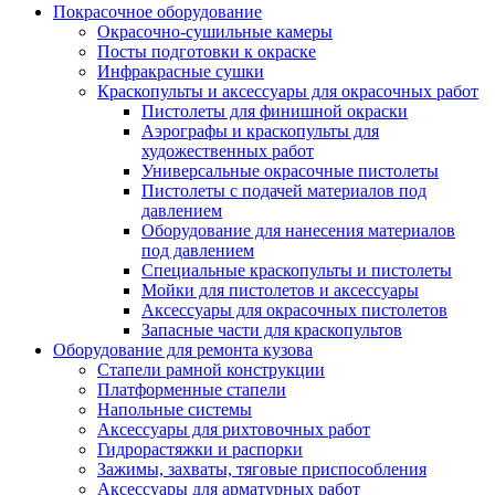
Покрасочное оборудование
Окрасочно-сушильные камеры
Посты подготовки к окраске
Инфракрасные сушки
Краскопульты и аксессуары для окрасочных работ
Пистолеты для финишной окраски
Аэрографы и краскопульты для
художественных работ
Универсальные окрасочные пистолеты
Пистолеты с подачей материалов под
давлением
Оборудование для нанесения материалов
под давлением
Специальные краскопульты и пистолеты
Мойки для пистолетов и аксессуары
Аксессуары для окрасочных пистолетов
Запасные части для краскопультов
Оборудование для ремонта кузова
Стапели рамной конструкции
Платформенные стапели
Напольные системы
Аксессуары для рихтовочных работ
Гидрорастяжки и распорки
Зажимы, захваты, тяговые приспособления
Аксессуары для арматурных работ