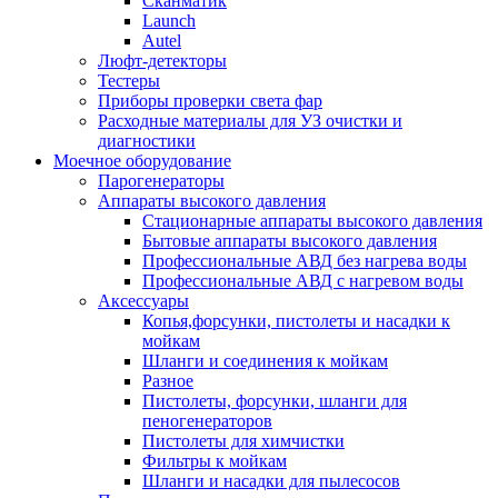
Сканматик
Launch
Autel
Люфт-детекторы
Тестеры
Приборы проверки света фар
Расходные материалы для УЗ очистки и
диагностики
Моечное оборудование
Парогенераторы
Аппараты высокого давления
Стационарные аппараты высокого давления
Бытовые аппараты высокого давления
Профессиональные АВД без нагрева воды
Профессиональные АВД с нагревом воды
Аксессуары
Копья,форсунки, пистолеты и насадки к
мойкам
Шланги и соединения к мойкам
Разное
Пистолеты, форсунки, шланги для
пеногенераторов
Пистолеты для химчистки
Фильтры к мойкам
Шланги и насадки для пылесосов