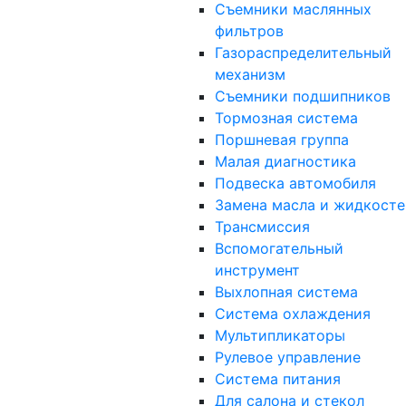
Съемники маслянных
фильтров
Газораспределительный
механизм
Съемники подшипников
Тормозная система
Поршневая группа
Малая диагностика
Подвеска автомобиля
Замена масла и жидкосте
Трансмиссия
Вспомогательный
инструмент
Выхлопная система
Система охлаждения
Мультипликаторы
Рулевое управление
Система питания
Для салона и стекол