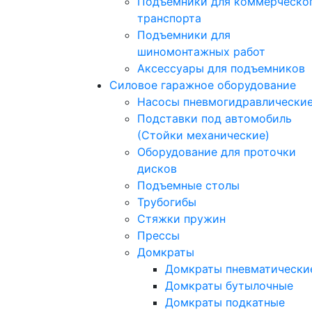
Подъемники для коммерческо
транспорта
Подъемники для
шиномонтажных работ
Аксессуары для подъемников
Силовое гаражное оборудование
Насосы пневмогидравлически
Подставки под автомобиль
(Стойки механические)
Оборудование для проточки
дисков
Подъемные столы
Трубогибы
Стяжки пружин
Прессы
Домкраты
Домкраты пневматически
Домкраты бутылочные
Домкраты подкатные