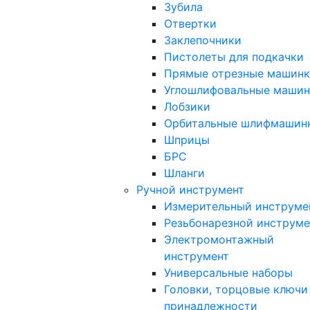
Зубила
Отвертки
Заклепочники
Пистолеты для подкачки
Прямые отрезные машин
Углошлифовальные машин
Лобзики
Орбитальные шлифмашин
Шприцы
БРС
Шланги
Ручной инструмент
Измерительный инструме
Резьбонарезной инструме
Электромонтажный
инструмент
Универсальные наборы
Головки, торцовые ключи
принадлежности