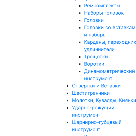
Ремкомплекты
Наборы головок
Головки
Головки со вставкам
и наборы
Карданы, переходник
удлиннители
Трещотки
Воротки
Динамометрический
инструмент
Отвертки и Вставки
Шестигранники
Молотки, Кувалды, Киянк
Ударно-режущий
инструмент
Шарнирно-губцевый
инструмент