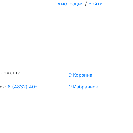
Регистрация
/
Войти
оремонта
0
Корзина
ск:
8 (4832) 40-
0
Избранное