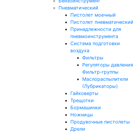
Бензоинструмент
Пневматический
Пистолет моечный
Пистолет пневматически
Принадлежности для
пневмоинструмента
Система подготовки
воздуха
Фильтры
Регуляторы давления
Фильтр-группы
Маслораспылители
(Лубрикаторы)
Гайковерты
Трещотки
Бормашинки
Ножницы
Продувочные пистолеты
Дрели