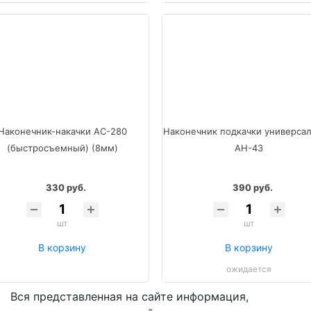
Наконечник-накачки AC-280
Наконечник подкачки универса
(быстросъемный) (8мм)
АН-43
330 руб.
390 руб.
шт
шт
В корзину
В корзину
ожидается
Вся представленная на сайте информация,