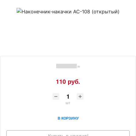
(0)
110 руб.
шт
В КОРЗИНУ